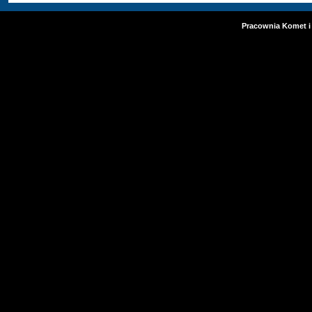
Pracownia Komet i 