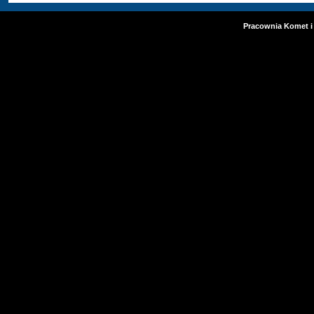
Pracownia Komet i 