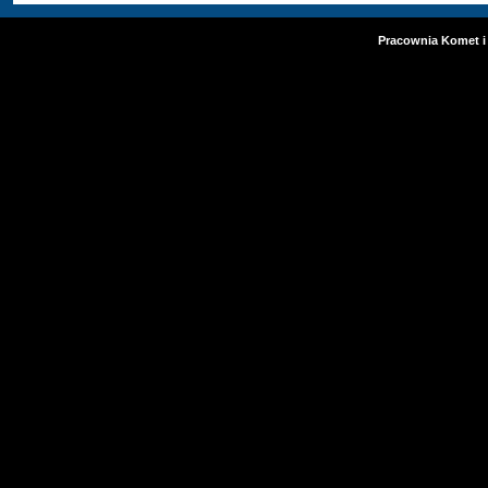
Pracownia Komet i 