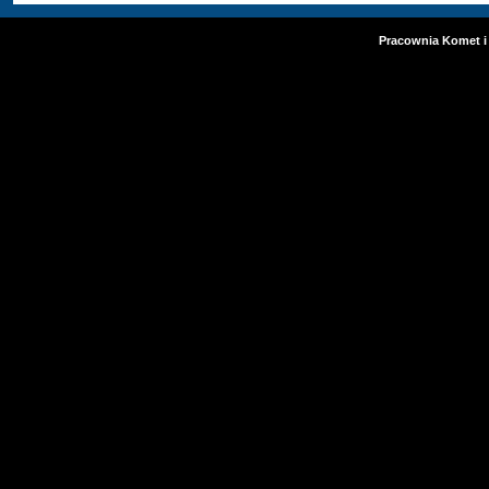
Pracownia Komet i 