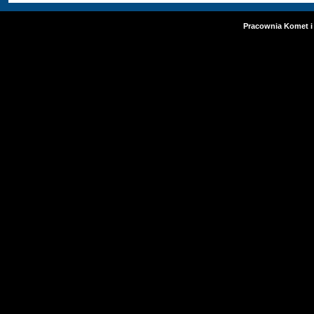
Pracownia Komet i 