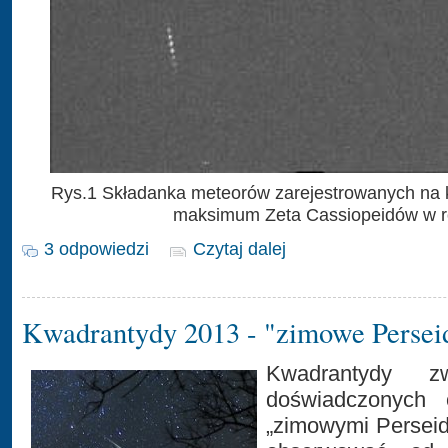
Rys.1 Składanka meteorów zarejestrowanych n
maksimum Zeta Cassiopeidów w r
3 odpowiedzi
Czytaj dalej
Kwadrantydy 2013 - "zimowe Persei
Kwadrantydy z
doświadczonych 
„zimowymi Persei