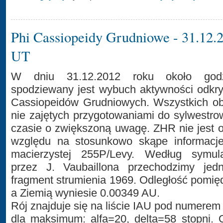
Phi Cassiopeidy Grudniowe - 31.12.2
UT
W dniu 31.12.2012 roku około god
spodziewany jest wybuch aktywności odkry
Cassiopeidów Grudniowych. Wszystkich ob
nie zajętych przygotowaniami do sylwestr
czasie o zwiększoną uwagę. ZHR nie jest o
względu na stosunkowo skąpe informacj
macierzystej 255P/Levy. Według symula
przez J. Vaubaillona przechodzimy jed
fragment strumienia 1969. Odległość pomię
a Ziemią wyniesie 0.00349 AU.
Rój znajduje się na liście IAU pod numerem
dla maksimum: alfa=20, delta=58 stopni. 