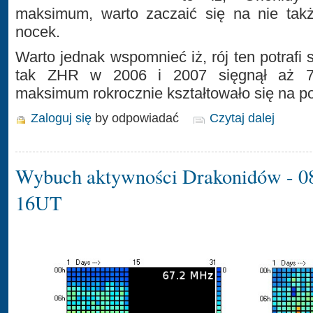
maksimum, warto zaczaić się na nie tak
nocek.
Warto jednak wspomnieć iż, rój ten potrafi 
tak ZHR w 2006 i 2007 sięgnął aż 70
maksimum rokrocznie kształtowało się na po
Zaloguj się
by odpowiadać
Czytaj dalej
Wybuch aktywności Drakonidów - 0
16UT