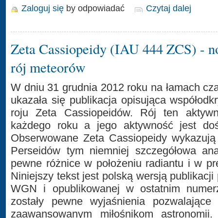
Zaloguj się
by odpowiadać
Czytaj dalej
Zeta Cassiopeidy (IAU 444 ZCS) - 
rój meteorów
W dniu 31 grudnia 2012 roku na łamach 
ukazała się publikacja opisująca współod
roju Zeta Cassiopeidów. Rój ten aktywn
każdego roku a jego aktywność jest do
Obserwowane Zeta Cassiopeidy wykazują
Perseidów tym niemniej szczegółowa anal
pewne różnice w położeniu radiantu i w pr
Niniejszy tekst jest polską wersją publikacj
WGN i opublikowanej w ostatnim numerz
zostały pewne wyjaśnienia pozwalające 
zaawansowanym miłośnikom astronomii