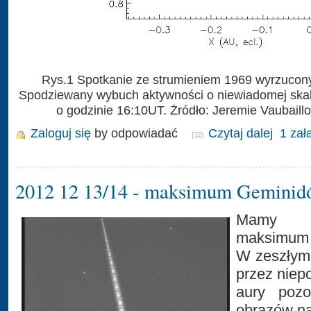
Rys.1 Spotkanie ze strumieniem 1969 wyrzucon
Spodziewany wybuch aktywności o niewiadomej skal
o godzinie 16:10UT. Żródło: Jeremie Vaubaillo
Zaloguj się
by odpowiadać
Czytaj dalej
1 zał
2012 12 13/14 - maksimum Gemini
Mamy 
maksimum
W zeszłym r
przez niep
aury pozo
obrazów n