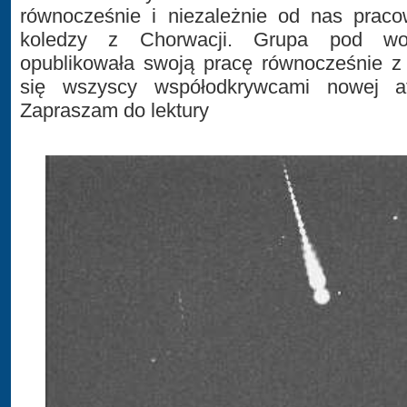
równocześnie i niezależnie od nas prac
koledzy z Chorwacji. Grupa pod w
opublikowała swoją pracę równocześnie z 
się wszyscy współodkrywcami nowej atr
Zapraszam do lektury