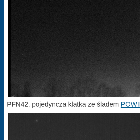
PFN42, pojedyncza klatka ze śladem
POWI