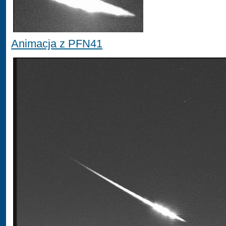
Animacja z PFN41