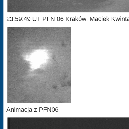
23:59:49 UT PFN 06 Kraków, Maciek Kwint
Animacja z PFN06