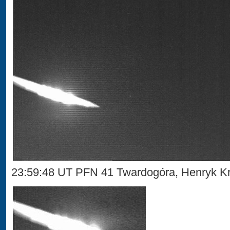
23:59:48 UT PFN 41 Twardogóra, Henryk Kr