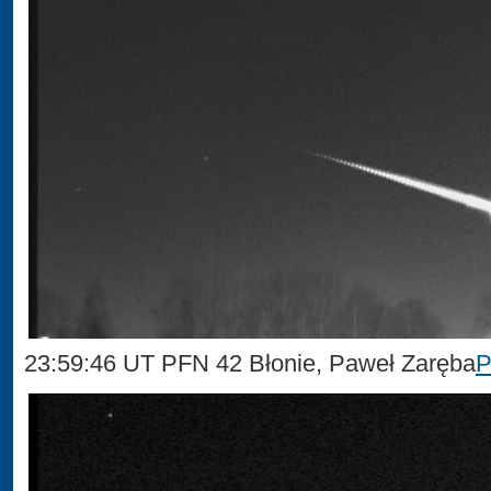
23:59:46 UT PFN 42 Błonie, Paweł Zaręba