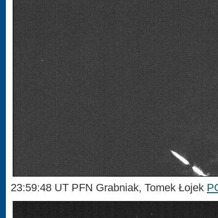
23:59:48 UT PFN Grabniak, Tomek Łojek
P