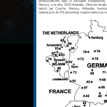
przekształcono więc w zaczątek Europejskiej S
Niemcy, a w roku 1978 Holandia. Obecnie działa 
takich jak Czechy, Niemcy, Holandia, Austria
należacych do EN prezentuje mapka widoczna na