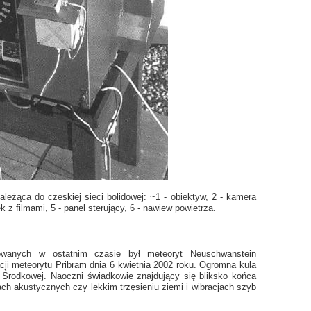
leżąca do czeskiej sieci bolidowej: ~1 - obiektyw, 2 - kamera
 z filmami, 5 - panel sterujący, 6 - nawiew powietrza.
owanych w ostatnim czasie był meteoryt Neuschwanstein
cji meteorytu Pribram dnia 6 kwietnia 2002 roku. Ogromna kula
 Środkowej. Naoczni świadkowie znajdujący się bliksko końca
ktach akustycznych czy lekkim trzęsieniu ziemi i wibracjach szyb