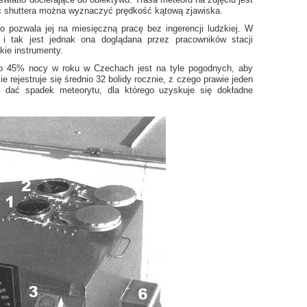
ść shuttera można wyznaczyć prędkość kątową zjawiska.
o pozwala jej na miesięczną pracę bez ingerencji ludzkiej. W
 i tak jest jednak ona doglądana przez pracowników stacji
ie instrumenty.
koło 45% nocy w roku w Czechach jest na tyle pogodnych, aby
e rejestruje się średnio 32 bolidy rocznie, z czego prawie jeden
i dać spadek meteorytu, dla którego uzyskuje się dokładne