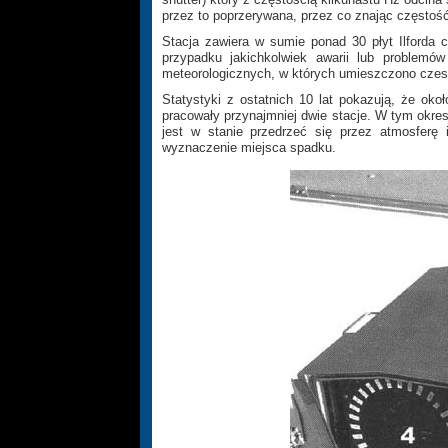
przez to poprzerywana, przez co znając często
Stacja zawiera w sumie ponad 30 płyt Ilforda c
przypadku jakichkolwiek awarii lub problemów
meteorologicznych, w których umieszczono czesk
Statystyki z ostatnich 10 lat pokazują, że o
pracowały przynajmniej dwie stacje. W tym okresi
jest w stanie przedrzeć się przez atmosferę 
wyznaczenie miejsca spadku.