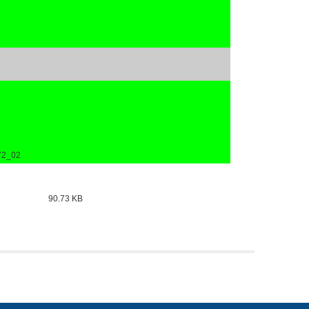
72_02
90.73 KB