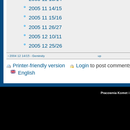
2005 11 14/15
2005 11 15/16
2005 11 26/27
2005 12 10/11
2005 12 25/26
‹ 2004 12 14/15 - Geminidy
up
Printer-friendly version
Login
to post comment
English
Pracownia Komet i 