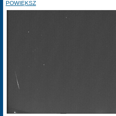
POWIĘKSZ