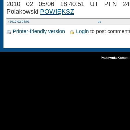
2010 02 05/06 18:40:51 UT PFN 24 
Polakowski
POWIĘKSZ
‹ 2010 02 04/05
up
Printer-friendly version
Login
to post comment
Pracownia Komet i 