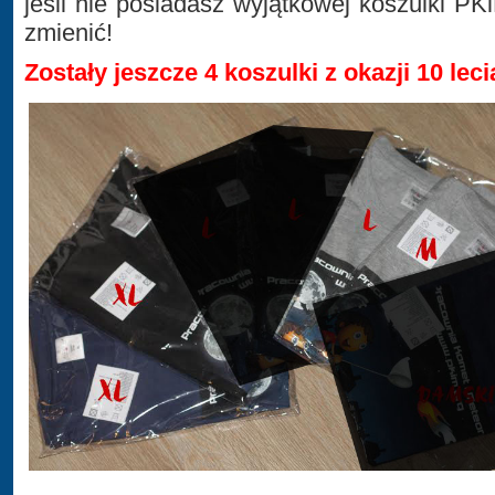
jeśli nie posiadasz wyjątkowej koszulki PK
zmienić!
Zostały jeszcze 4 koszulki z okazji 10 lec