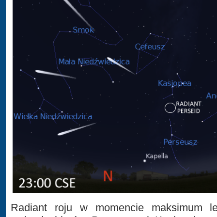
Radiant roju w momencie maksimum le