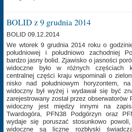
BOLID z 9 grudnia 2014
BOLID 09.12.2014
We wtorek 9 grudnia 2014 roku o godzini
południowej i południowo zachodniej P
bardzo jasny bolid. Zjawisko o jasności po
widoczne było w różnych częściach k
centralnej części kraju wspominali o ziel
nisko nad południowym horyzontem, na
widoczny był wyżej i wydawał się być zna
zarejestrowany został przez obserwatorów P
widoczny jest między innymi na zapi
Twardogóra, PFN38 Podgórzyn oraz PF
wydaje się poruszać stosunkowo powoli
widoczne są liczne rozbłyski świadcz