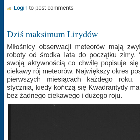
Login
to post comments
Dziś maksimum Lirydów
Miłośnicy obserwacji meteorów mają zwy
roboty od środka lata do początku zimy.
swoją aktywnością co chwilę popisuje się 
ciekawy rój meteorów. Największy okres po
pierwszych miesiącach każdego roku.
stycznia, kiedy kończą się Kwadrantydy m
bez żadnego ciekawego i dużego roju.