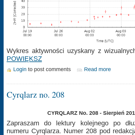
Wykres aktywności uzyskany z wizualnych
POWIĘKSZ
Login
to post comments
Read more
Cyrqlarz no. 208
CYRQLARZ No. 208 - Sierpień 20
Zapraszam do lektury kolejnego po dłuż
numeru Cyrqlarza. Numer 208 pod redakcj