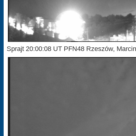
Sprajt 20:00:08 UT PFN48 Rzeszów, Marci