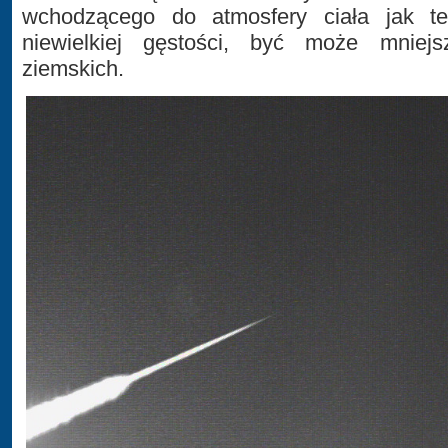
wchodzącego do atmosfery ciała jak t
niewielkiej gęstości, być może mniejs
ziemskich.