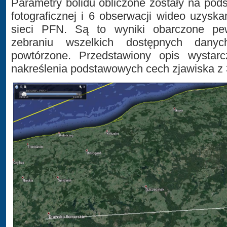
Parametry bolidu obliczone zostały na pods
fotograficznej i 6 obserwacji wideo uzys
sieci PFN. Są to wyniki obarczone pe
zebraniu wszelkich dostępnych danyc
powtórzone. Przedstawiony opis wystarc
nakreślenia podstawowych cech zjawiska z 