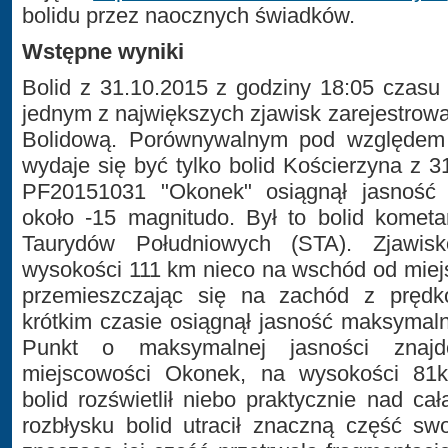
bolidu przez naocznych świadków.
Wstępne wyniki
Bolid z 31.10.2015 z godziny 18:05 czasu
jednym z największych zjawisk zarejestrow
Bolidową. Porównywalnym pod względem 
wydaje się być tylko bolid Kościerzyna z 3
PF20151031 "Okonek" osiągnął jasność 
około -15 magnitudo. Był to bolid kometa
Taurydów Południowych (STA). Zjawis
wysokości 111 km nieco na wschód od miej
przemieszczając się na zachód z prędk
krótkim czasie osiągnął jasność maksymal
Punkt o maksymalnej jasności znaj
miejscowości Okonek, na wysokości 81k
bolid rozświetlił niebo praktycznie nad 
rozbłysku bolid utracił znaczną część sw