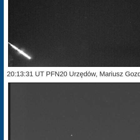
20:13:31 UT PFN20 Urzędów, Mariusz Gozd