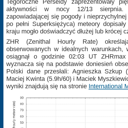
Tegoroczne Perseidy zaprezentowały pi
aktywności w nocy 12/13 sierpnia.
zapowiadającej się pogody i nieprzychylnej
po pełni Superksiężyca) meteory dopisały
kraju mogło doświadczyć dłużej lub krócej c
ZHR (Zenithal Hourly Rate) określaj
obserwowanych w idealnych warunkach, 
osiągnął o godzinie 02:03 UT ZHRmax 
wyznacza się na podstawie doniesień obse
Polski dane przesłali: Agnieszka Szkup 
Maciej Kwinta (5.9h/60) i Maciek Myszkiewi
wyniki znajdują się na stronie
International 