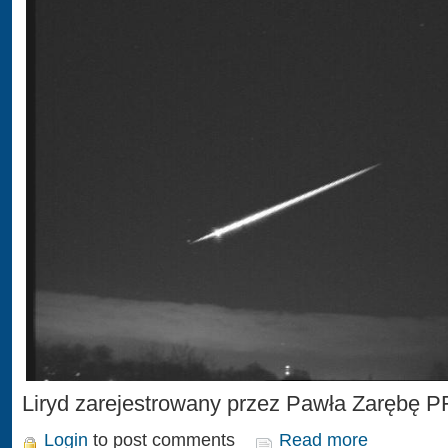
Liryd zarejestrowany przez Pawła Zarębę P
Login
to post comments
Read more