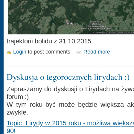
trajektorii bolidu z 31 10 2015
Login
to post comments
Read more
Dyskusja o tegorocznych lirydach :)
Zapraszamy do dyskusji o Lirydach na ży
forum :)
W tym roku być może będzie większa akt
zwykle.
Topic: Lirydy w 2015 roku - możliwa więk
90!