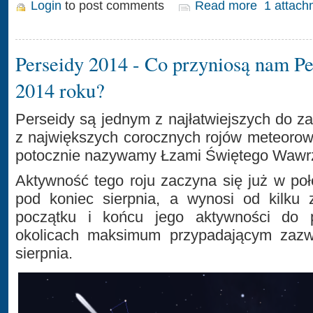
Login
to post comments
Read more
1 attach
Perseidy 2014 - Co przyniosą nam P
2014 roku?
Perseidy są jednym z najłatwiejszych do 
z największych corocznych rojów meteorow
potocznie nazywamy Łzami Świętego Wawr
Aktywność tego roju zaczyna się już w poł
pod koniec sierpnia, a wynosi od kilku 
początku i końcu jego aktywności do
okolicach maksimum przypadającym zazw
sierpnia.