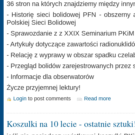
36 stron na których znajdziemy między inny
- Historię sieci bolidowej PFN - obszerny a
Polskiej Sieci Bolidowej
- Sprawozdanie z z XXIX Seminarium PKiM
- Artykuły dotyczące zawartości radionukli
- Relację z wyprawy w obszar spadku czela
- Przegląd bolidów zarejestrowanych przez
- Informacje dla obserwatorów
Życze przyjemnej lektury!
Login
to post comments
Read more
Koszulki na 10 lecie - ostatnie sztuki