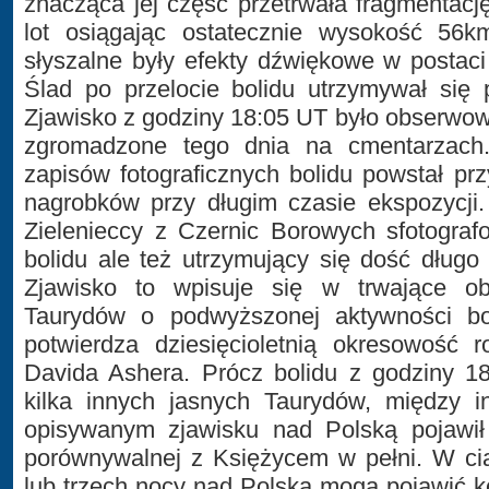
znacząca jej część przetrwała fragmentacj
lot osiągając ostatecznie wysokość 56km
słyszalne były efekty dźwiękowe w postac
Ślad po przelocie bolidu utrzymywał się 
Zjawisko z godziny 18:05 UT było obserwow
zgromadzone tego dnia na cmentarzach.
zapisów fotograficznych bolidu powstał prz
nagrobków przy długim czasie ekspozycji.
Zielenieccy z Czernic Borowych sfotografo
bolidu ale też utrzymujący się dość długo
Zjawisko to wpisuje się w trwające o
Taurydów o podwyższonej aktywności bo
potwierdza dziesięcioletnią okresowość 
Davida Ashera. Prócz bolidu z godziny 18
kilka innych jasnych Taurydów, między 
opisywanym zjawisku nad Polską pojawił 
porównywalnej z Księżycem w pełni. W ci
lub trzech nocy nad Polską mogą pojawić k