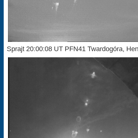
Sprajt 20:00:08 UT PFN41 Twardogóra, Hen