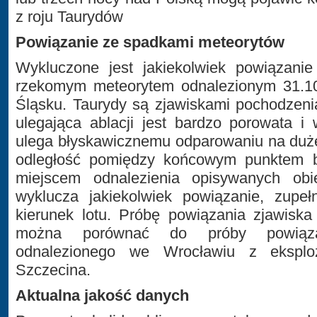
z roju Taurydów
Powiązanie ze spadkami meteorytów
Wykluczone jest jakiekolwiek powiązani
rzekomym meteorytem odnalezionym 31.1
Śląsku. Taurydy są zjawiskami pochodzeni
ulegająca ablacji jest bardzo porowata i
ulega błyskawicznemu odparowaniu na duże
odległość pomiędzy końcowym punktem 
miejscem odnalezienia opisywanych obi
wyklucza jakiekolwiek powiązanie, zupeł
kierunek lotu. Próbę powiązania zjawisk
można porównać do próby powiąz
odnalezionego we Wrocławiu z eksplo
Szczecina.
Aktualna jakość danych