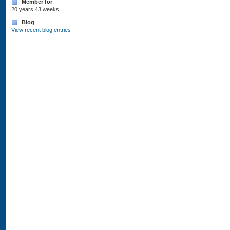
Member for
20 years 43 weeks
Blog
View recent blog entries