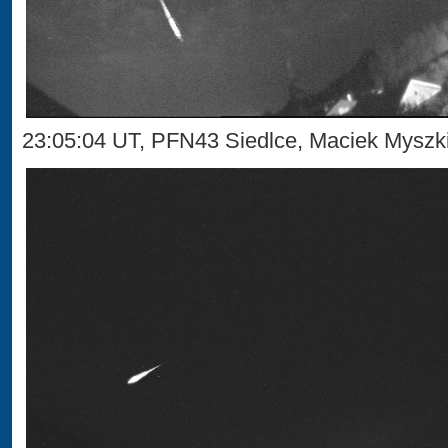
23:05:04 UT, PFN43 Siedlce, Maciek Mysz