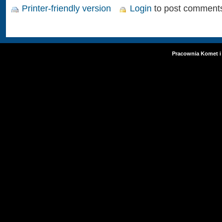
Printer-friendly version
Login
to post comment
Pracownia Komet i 