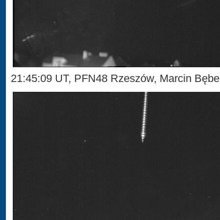
21:45:09 UT, PFN48 Rzeszów, Marcin Bęb