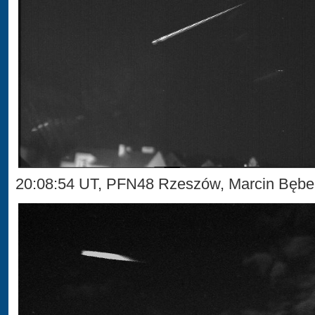
20:08:54 UT, PFN48 Rzeszów, Marcin Bęb