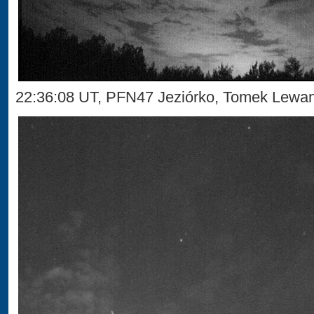
22:36:08 UT, PFN47 Jeziórko, Tomek Lew