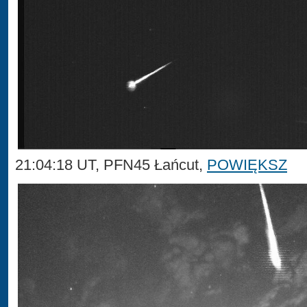
21:04:18 UT, PFN45 Łańcut,
POWIĘKSZ