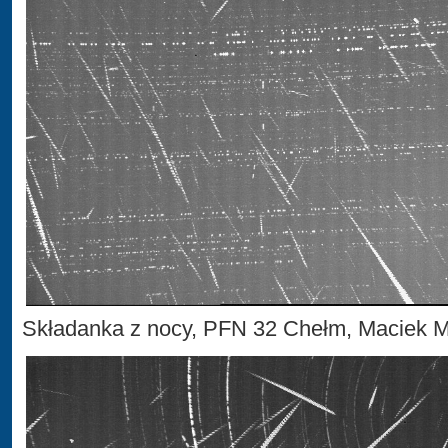
Składanka z nocy, PFN 32 Chełm, Maciek 