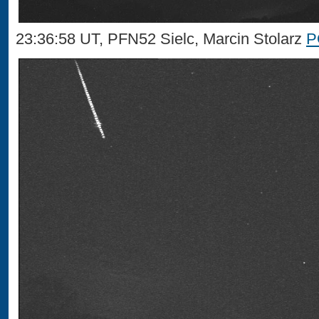
23:36:58 UT, PFN52 Sielc, Marcin Stolarz
P