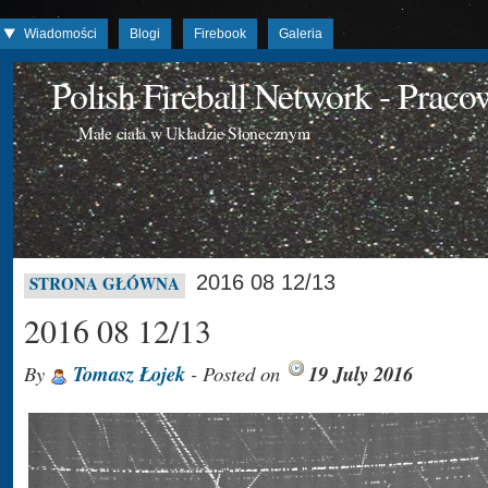
Wiadomości
Blogi
Firebook
Galeria
Polish Fireball Network - Prac
Małe ciała w Układzie Słonecznym
2016 08 12/13
STRONA GŁÓWNA
2016 08 12/13
By
Tomasz Łojek
- Posted on
19 July 2016