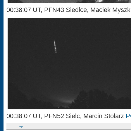
00:38:07 UT, PFN43 Siedlce, Maciek Mysz
00:38:07 UT, PFN52 Sielc, Marcin Stolarz
P
up