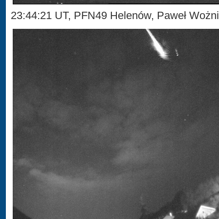
23:44:21 UT, PFN49 Helenów, Paweł Wożn