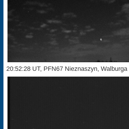
20:52:28 UT, PFN67 Nieznaszyn, Walburg