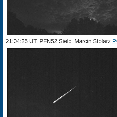
21:04:25 UT, PFN52 Sielc, Marcin Stolarz
P