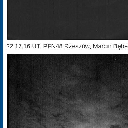
22:17:16 UT, PFN48 Rzeszów, Marcin Bęb