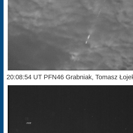
20:08:54 UT PFN46 Grabniak, Tomasz Łoj