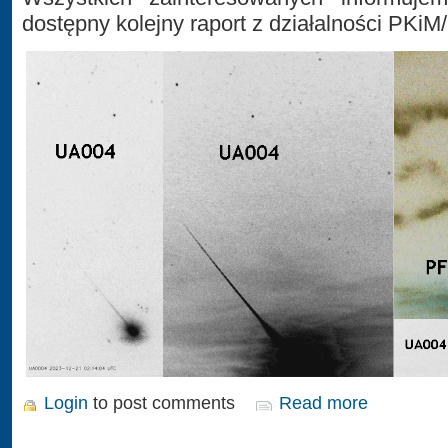
dostępny kolejny raport z działalności PKiM
Login
to post comments
Read more