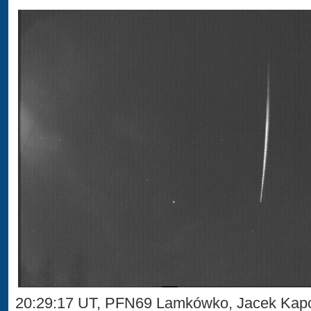
20:29:17 UT, PFN69 Lamkówko, Jacek Kap