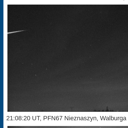
21:08:20 UT, PFN67 Nieznaszyn, Walburg