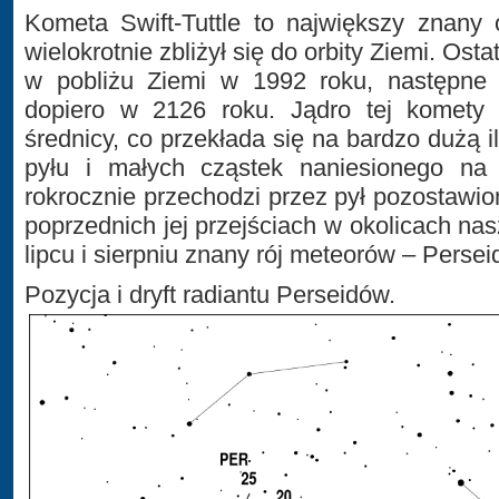
Kometa Swift-Tuttle to największy znany 
wielokrotnie zbliżył się do orbity Ziemi. Osta
w pobliżu Ziemi w 1992 roku, następne t
dopiero w 2126 roku. Jądro tej komety
średnicy, co przekłada się na bardzo dużą i
pyłu i małych cząstek naniesionego na s
rokrocznie przechodzi przez pył pozostawio
poprzednich jej przejściach w okolicach nas
lipcu i sierpniu znany rój meteorów – Persei
Pozycja i dryft radiantu Perseidów.