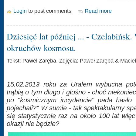
Login
to post comments
Read more
Dziesięć lat później ... - Czelabińs
okruchów kosmosu.
Tekst: Paweł Zaręba. Zdjęcia: Paweł Zaręba & Macie
15.02.2013 roku za Uralem wybucha pot
trąbią o tym długo i głośno - choć niekoniec
po "kosmicznym incydencie" pada hasło
pojechali?" W sumie - tak spektakularny s
się statystycznie raz na około 100 lat więc
okazji nie będzie?