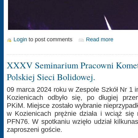
Login
to post comments
Read more
XXXV Seminarium Pracowni Komet 
Polskiej Sieci Bolidowej.
09 marca 2024 roku w Zespole Szkół Nr 1 
Kozienicach odbyło się, po długiej przer
PKiM. Miejsce zostało wybranie nieprzypa
w Kozienicach prężnie działa i wciąż się 
PFN76. W spotkaniu wzięło udział kilkuna
zaproszeni goście.