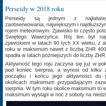
Perseidy w 2018 roku
Perseidy są jednym z najłatwie
zaobserwowania, największym i najdłuższ
rojem meteorowym. Zjawisko to często po
Świętego Wawrzyńca. Rój ten był najb
zjawiskiem w latach 90 tych XX wieku, z 
roku w maksimum nawet z liczbą ZHR 400.
spadła w latach późniejszych do liczby ZHR
Aktywność tego roju zaczyna się już w poł
pod koniec sierpnia, a wynosi od kilku 
początku i końcu jego aktywności do
okolicach maksimum przypadającym zazw
sierpnia. W tym roku okolice maksimum to 
maksimum wystąpi w noc z soboty na niedzi