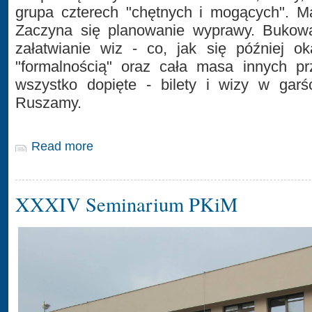
grupa czterech "chętnych i mogących". Ma
Zaczyna się planowanie wyprawy. Bukowan
załatwianie wiz - co, jak się później ok
"formalnością" oraz cała masa innych pr
wszystko dopięte - bilety i wizy w garś
Ruszamy.
Read more
XXXIV Seminarium PKiM