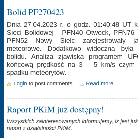
Bolid PF270423
Dnia 27.04.2023 r. o godz. 01:40:48 UT k
Sieci Bolidowej - PFN40 Otwock, PFN76 
PFN52 Nowy Sielc zarejestrowały ja
meteorowe. Dodatkowo widoczna była 
bolidu. Analiza zjawiska programem UFO
końcową prędkość na 3 – 5 km/s czym p
spadku meteorytów.
Login
to post comments
Read more
Raport PKiM już dostępny!
Wszystkich zainteresowanych informujemy, iż jest już
raport z działalności PKiM.