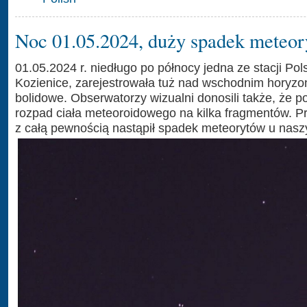
Noc 01.05.2024, duży spadek meteor
01.05.2024 r. niedługo po północy jedna ze stacji Pol
Kozienice, zarejestrowała tuż nad wschodnim horyzo
bolidowe. Obserwatorzy wizualni donosili także, że po
rozpad ciała meteoroidowego na kilka fragmentów. Prę
z całą pewnością nastąpił spadek meteorytów u nas