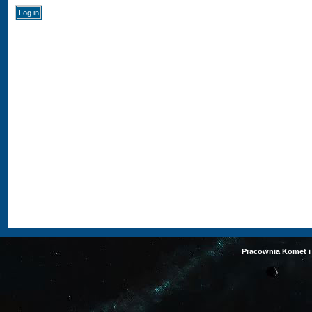
Pracownia Komet i 