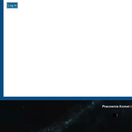
Pracownia Komet i 