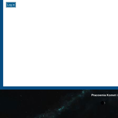
Pracownia Komet i 