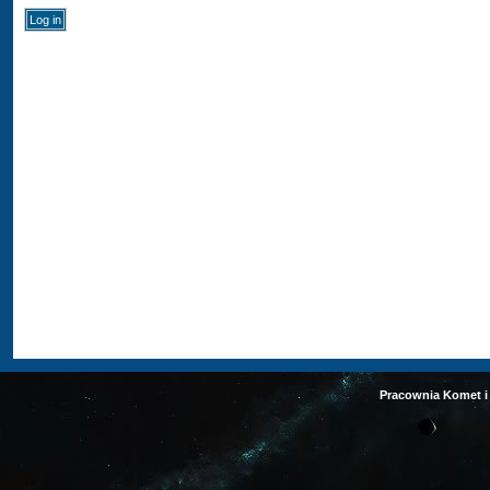
Pracownia Komet i 