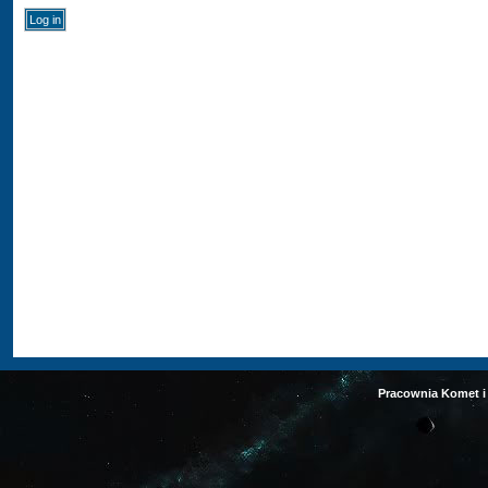
Pracownia Komet i 