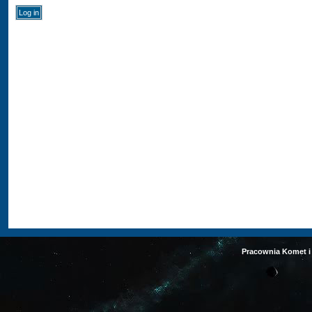
Pracownia Komet i 