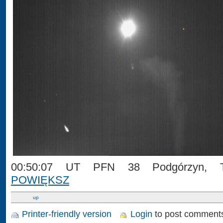
00:50:07 UT PFN 38 Podgórzyn, T
POWIĘKSZ
up
Printer-friendly version
Login
to post comment