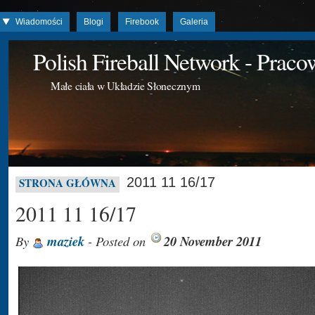
Wiadomości
Blogi
Firebook
Galeria
Polish Fireball Network - Prac
Małe ciała w Układzie Słonecznym
2011 11 16/17
STRONA GŁÓWNA
2011 11 16/17
By
maziek
- Posted on
20 November 2011