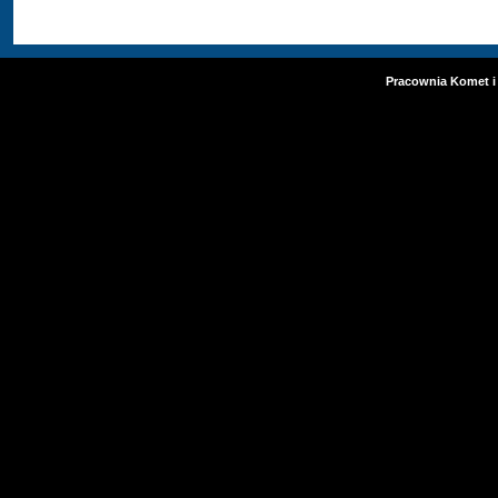
Pracownia Komet i 