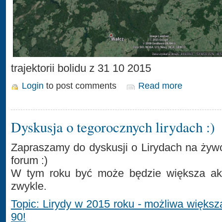
trajektorii bolidu z 31 10 2015
Login
to post comments
Read more
Dyskusja o tegorocznych lirydach :)
Zapraszamy do dyskusji o Lirydach na ży
forum :)
W tym roku być może będzie większa akt
zwykle.
Topic: Lirydy w 2015 roku - możliwa więk
90!