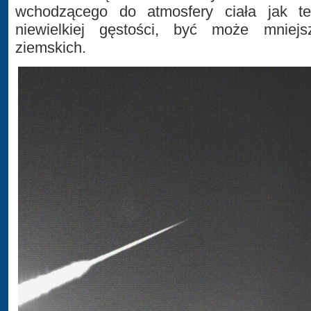
wchodzącego do atmosfery ciała jak t
niewielkiej gęstości, być może mniejs
ziemskich.