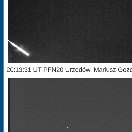
20:13:31 UT PFN20 Urzędów, Mariusz Gozd