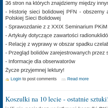
36 stron na których znajdziemy między inny
- Historię sieci bolidowej PFN - obszerny a
Polskiej Sieci Bolidowej
- Sprawozdanie z z XXIX Seminarium PKiM
- Artykuły dotyczące zawartości radionukli
- Relację z wyprawy w obszar spadku czela
- Przegląd bolidów zarejestrowanych przez
- Informacje dla obserwatorów
Życze przyjemnej lektury!
Login
to post comments
Read more
Koszulki na 10 lecie - ostatnie sztuki