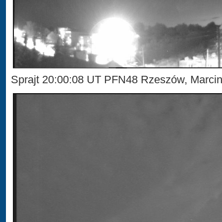
Sprajt 20:00:08 UT PFN48 Rzeszów, Marci