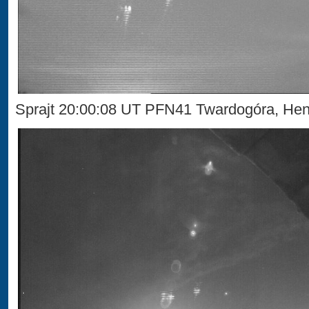
Sprajt 20:00:08 UT PFN41 Twardogóra, Hen