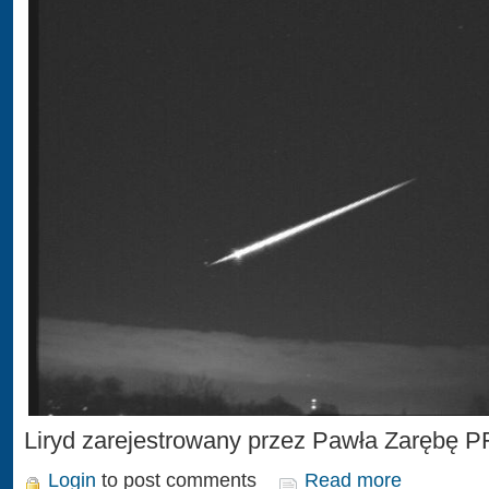
Liryd zarejestrowany przez Pawła Zarębę P
Login
to post comments
Read more