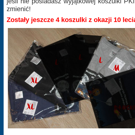
jeśli nie posiadasz wyjątkowej koszulki PK
zmienić!
Zostały jeszcze 4 koszulki z okazji 10 lec