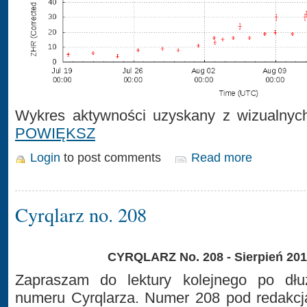
Wykres aktywności uzyskany z wizualnych
POWIĘKSZ
Login
to post comments
Read more
Cyrqlarz no. 208
CYRQLARZ No. 208 - Sierpień 20
Zapraszam do lektury kolejnego po dłuż
numeru Cyrqlarza. Numer 208 pod redakcj