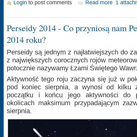
Login
to post comments
Read more
1 attach
Perseidy 2014 - Co przyniosą nam P
2014 roku?
Perseidy są jednym z najłatwiejszych do 
z największych corocznych rojów meteorow
potocznie nazywamy Łzami Świętego Wawr
Aktywność tego roju zaczyna się już w poł
pod koniec sierpnia, a wynosi od kilku 
początku i końcu jego aktywności do
okolicach maksimum przypadającym zazw
sierpnia.