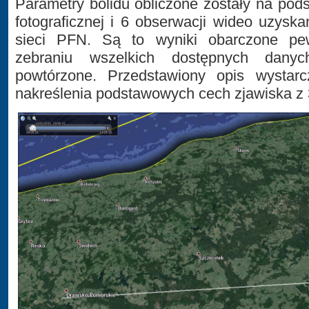
Parametry bolidu obliczone zostały na pods
fotograficznej i 6 obserwacji wideo uzys
sieci PFN. Są to wyniki obarczone pe
zebraniu wszelkich dostępnych danyc
powtórzone. Przedstawiony opis wystarc
nakreślenia podstawowych cech zjawiska z 