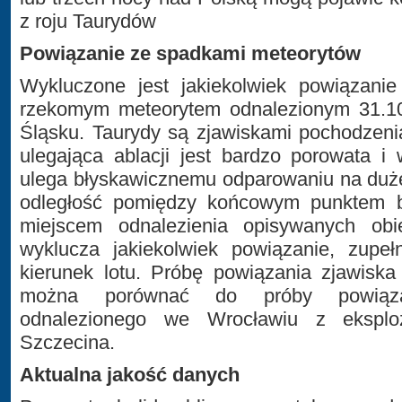
z roju Taurydów
Powiązanie ze spadkami meteorytów
Wykluczone jest jakiekolwiek powiązani
rzekomym meteorytem odnalezionym 31.1
Śląsku. Taurydy są zjawiskami pochodzeni
ulegająca ablacji jest bardzo porowata i
ulega błyskawicznemu odparowaniu na duże
odległość pomiędzy końcowym punktem 
miejscem odnalezienia opisywanych obi
wyklucza jakiekolwiek powiązanie, zupeł
kierunek lotu. Próbę powiązania zjawisk
można porównać do próby powiąz
odnalezionego we Wrocławiu z eksplo
Szczecina.
Aktualna jakość danych