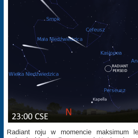
Radiant roju w momencie maksimum le