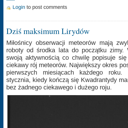
Login
to post comments
Dziś maksimum Lirydów
Miłośnicy obserwacji meteorów mają zwy
roboty od środka lata do początku zimy.
swoją aktywnością co chwilę popisuje się 
ciekawy rój meteorów. Największy okres po
pierwszych miesiącach każdego roku.
stycznia, kiedy kończą się Kwadrantydy m
bez żadnego ciekawego i dużego roju.