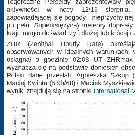
Tegoroczne Perseidy zaprezentowały pi
aktywności w nocy 12/13 sierpnia.
zapowiadającej się pogody i nieprzychylnej
po pełni Superksiężyca) meteory dopisały
kraju mogło doświadczyć dłużej lub krócej c
ZHR (Zenithal Hourly Rate) określaj
obserwowanych w idealnych warunkach, 
osiągnął o godzinie 02:03 UT ZHRmax 
wyznacza się na podstawie doniesień obse
Polski dane przesłali: Agnieszka Szkup 
Maciej Kwinta (5.9h/60) i Maciek Myszkiewi
wyniki znajdują się na stronie
International 