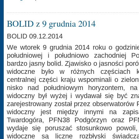
BOLID z 9 grudnia 2014
BOLID 09.12.2014
We wtorek 9 grudnia 2014 roku o godzini
południowej i południowo zachodniej P
bardzo jasny bolid. Zjawisko o jasności po
widoczne było w różnych częściach k
centralnej części kraju wspominali o ziel
nisko nad południowym horyzontem, na
widoczny był wyżej i wydawał się być zna
zarejestrowany został przez obserwatorów P
widoczny jest między innymi na zapi
Twardogóra, PFN38 Podgórzyn oraz PF
wydaje się poruszać stosunkowo powoli
widoczne są liczne rozbłyski świadcz