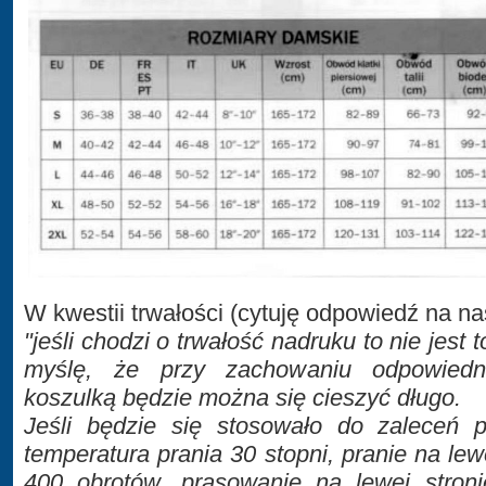
W kwestii trwałości (cytuję odpowiedź na na
"jeśli chodzi o trwałość nadruku to nie jest t
myślę, że przy zachowaniu odpowiedni
koszulką będzie można się cieszyć długo.
Jeśli będzie się stosowało do zaleceń p
temperatura prania 30 stopni, pranie na lew
400 obrotów, prasowanie na lewej stroni