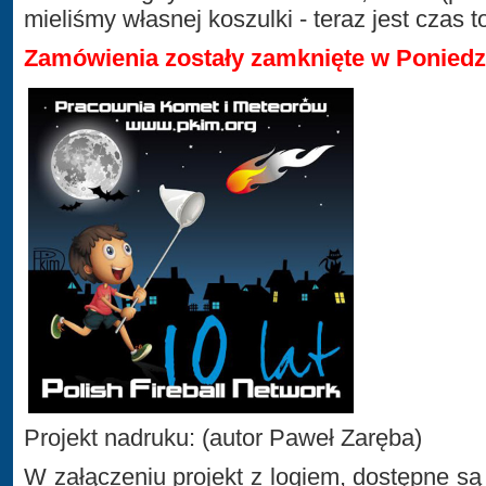
mieliśmy własnej koszulki - teraz jest czas t
Zamówienia zostały zamknięte w Poniedzi
Projekt nadruku: (autor Paweł Zaręba)
W załączeniu projekt z logiem, dostępne są