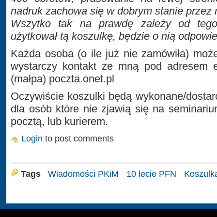
nadruk zachowa się w dobrym stanie przez 
Wszytko tak na prawdę zależy od tego
użytkował tą koszulkę, będzie o nią odpowied
Każda osoba (o ile już nie zamówiła) moż
wystarczy kontakt ze mną pod adresem 
(małpa) poczta.onet.pl
Oczywiście koszulki będą wykonane/dostar
dla osób które nie zjawią się na seminari
pocztą, lub kurierem.
Login
to post comments
Tags
Wiadomości PKiM
10 lecie PFN
Koszulk