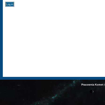
Pracownia Komet i 