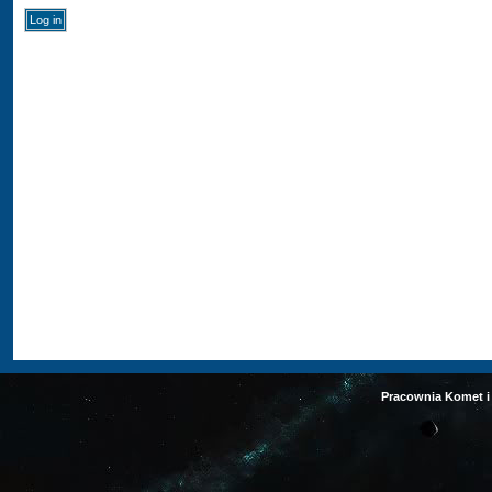
Pracownia Komet i 