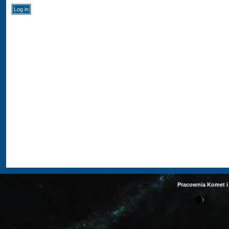
Pracownia Komet i 