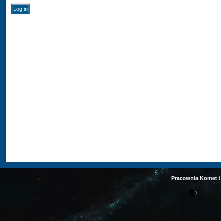
Pracownia Komet i 