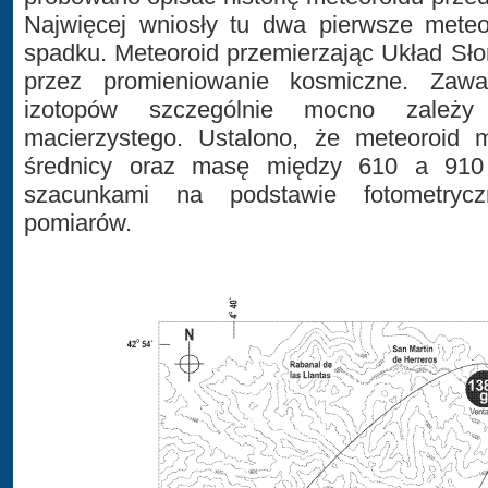
Najwięcej wniosły tu dwa pierwsze meteo
spadku. Meteoroid przemierzając Układ Sło
przez promieniowanie kosmiczne. Zawar
izotopów szczególnie mocno zależy
macierzystego. Ustalono, że meteoroid
średnicy oraz masę między 610 a 910
szacunkami na podstawie fotometrycz
pomiarów.