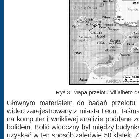
Rys 3. Mapa przelotu Villalbeto d
Głównym materiałem do badań przelotu 
wideo zarejestrowany z miasta Leon. Taśm
na komputer i wnikliwej analizie poddane zo
bolidem. Bolid widoczny był między budynka
uzyskać w ten sposób zaledwie 50 klatek. Z