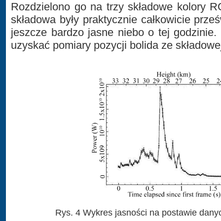
Rozdzielono go na trzy składowe kolory R
składowa były praktycznie całkowicie prze
jeszcze bardzo jasne niebo o tej godzinie.
uzyskać pomiary pozycji bolida ze składowe
Rys. 4 Wykres jasności na postawie dany