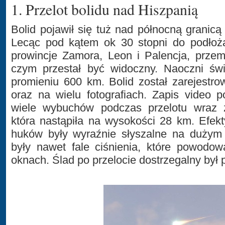
1. Przelot bolidu nad Hiszpanią
Bolid pojawił się tuż nad północną granicą
Lecąc pod kątem ok 30 stopni do podłoża
prowincje Zamora, Leon i Palencja, prze
czym przestał być widoczny. Naoczni świ
promieniu 600 km. Bolid został zarejestr
oraz na wielu fotografiach. Zapis video 
wiele wybuchów podczas przelotu wraz 
która nastąpiła na wysokości 28 km. Efek
huków były wyraźnie słyszalne na dużym
były nawet fale ciśnienia, które powodo
oknach. Ślad po przelocie dostrzegalny był 