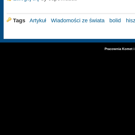
Tags
Artykuł
Wiadomości ze świata
bolid
his
Pracownia Komet i 