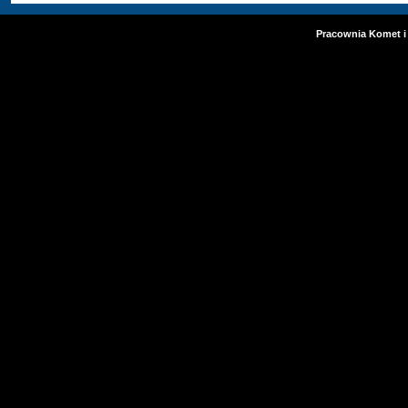
Pracownia Komet i 