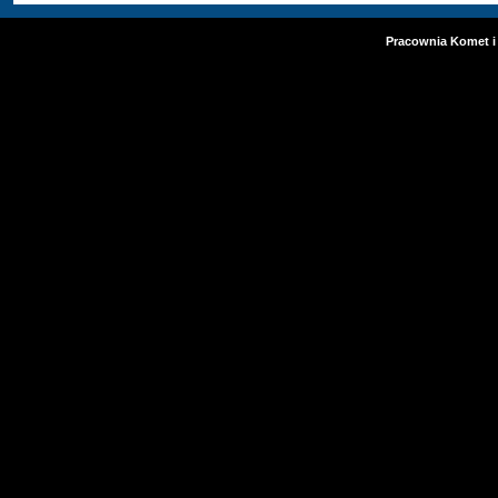
Pracownia Komet i 