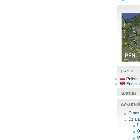
JĘZYKI
Polish
English
ADDTHIS
ZAWARTOŚ
O nas
Dział
P
O
O