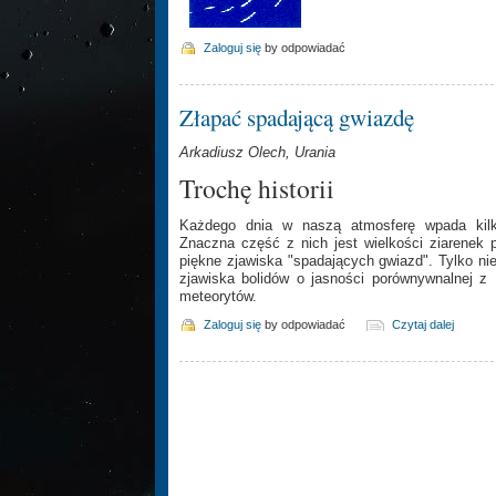
Zaloguj się
by odpowiadać
Złapać spadającą gwiazdę
Arkadiusz Olech, Urania
Trochę historii
Każdego dnia w naszą atmosferę wpada kilka
Znaczna część z nich jest wielkości ziarenek 
piękne zjawiska "spadających gwiazd". Tylko ni
zjawiska bolidów o jasności porównywnalnej z
meteorytów.
Zaloguj się
by odpowiadać
Czytaj dalej