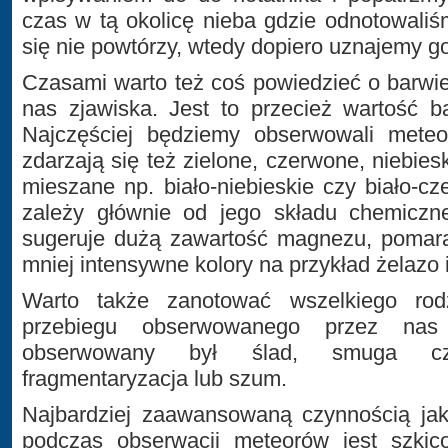
czas w tą okolicę nieba gdzie odnotowaliśm
się nie powtórzy, wtedy dopiero uznajemy go
Czasami warto też coś powiedzieć o barw
nas zjawiska. Jest to przecież wartość b
Najczęściej będziemy obserwowali meteor
zdarzają się też zielone, czerwone, niebie
mieszane np. biało-niebieskie czy biało-
zależy głównie od jego składu chemiczne
sugeruje dużą zawartość magnezu, pomara
mniej intensywne kolory na przykład żelazo 
Warto także zanotować wszelkiego rod
przebiegu obserwowanego przez nas 
obserwowany był ślad, smuga cz
fragmentaryzacja lub szum.
Najbardziej zaawansowaną czynnością jak
podczas obserwacji meteorów jest szki