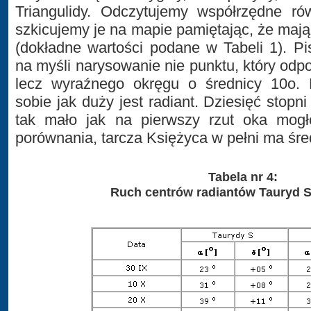
Triangulidy. Odczytujemy współrzędne ró
szkicujemy je na mapie pamiętając, że mają
(dokładne wartości podane w Tabeli 1). P
na myśli narysowanie nie punktu, który odp
lecz wyraźnego okręgu o średnicy 10o. 
sobie jak duży jest radiant. Dziesięć stopni
tak mało jak na pierwszy rzut oka mog
porównania, tarcza Księżyca w pełni ma śre
Tabela nr 4:
Ruch centrów radiantów Tauryd S