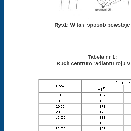
Rys1: W taki sposób powstaje 
Tabela nr 1:
Ruch centrum radiantu roju Vi