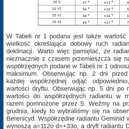
W Tabeli nr 1 podana jest także wartość 
wielkość określająca dobowy ruch radian
deklinacji. Warto więc pamiętać, że radi
nieznacznie z czasem przemieszcza się na
współrzędnych podane w Tabeli nr 1 odnos
maksimum. Obserwując np. 2 dni prze
każdej współrzędnej odjąć odpowiedni
wartości dryftu. Obserwując np. 5 dni p
wartości do współrzędnych radiantu w 
razem pomnożone przez 5. Weźmy na prz
grudnia, kiedy to wybraliśmy się na obs
Berenicyd. Współrzędne radiantu Geminid 
wynoszą a=112o d=+33o, a dryft radiantu 