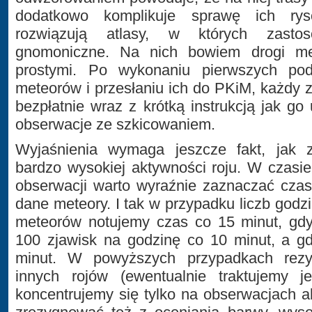
dodatkowo komplikuje sprawę ich rys
rozwiązują atlasy, w których zasto
gnomoniczne. Na nich bowiem drogi met
prostymi. Po wykonaniu pierwszych pod
meteorów i przesłaniu ich do PKiM, każdy z
bezpłatnie wraz z krótką instrukcją jak go
obserwacje ze szkicowaniem.
Wyjaśnienia wymaga jeszcze fakt, jak 
bardzo wysokiej aktywności roju. W czasie
obserwacji warto wyraźnie zaznaczać czas
dane meteory. I tak w przypadku liczb godz
meteorów notujemy czas co 15 minut, gdy
100 zjawisk na godzinę co 10 minut, a g
minut. W powyższych przypadkach rezy
innych rojów (ewentualnie traktujemy j
koncentrujemy się tylko na obserwacjach 