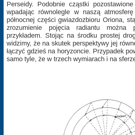
Perseidy. Podobnie cząstki pozostawione
wpadając równolegle w naszą atmosferę
północnej części gwiazdozbioru Oriona, stą
zrozumienie pojęcia radiantu można 
przykładem. Stojąc na środku prostej drog
widzimy, że na skutek perspektywy jej równ
łączyć gdzieś na horyzoncie. Przypadek pow
samo tyle, że w trzech wymiarach i na sferze