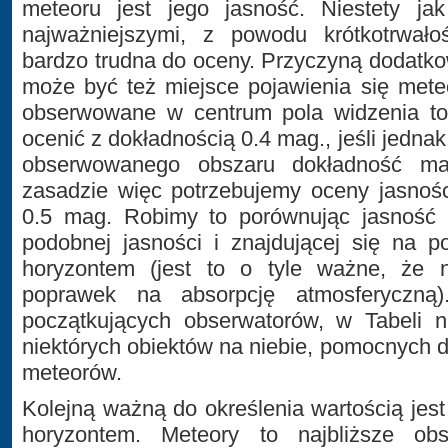
meteoru jest jego jasność. Niestety j
najważniejszymi, z powodu krótkotrwałoś
bardzo trudna do oceny. Przyczyną dodatko
może być też miejsce pojawienia się meteo
obserwowane w centrum pola widzenia t
ocenić z dokładnością 0.4 mag., jeśli jednak
obserwowanego obszaru dokładność m
zasadzie więc potrzebujemy oceny jasnośc
0.5 mag. Robimy to porównując jasność
podobnej jasności i znajdującej się na 
horyzontem (jest to o tyle ważne, że 
poprawek na absorpcję atmosferyczną).
początkujących obserwatorów, w Tabeli n
niektórych obiektów na niebie, pomocnych 
meteorów.
Kolejną ważną do określenia wartością je
horyzontem. Meteory to najbliższe o