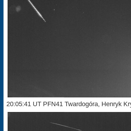
20:05:41 UT PFN41 Twardogóra, Henryk Kr