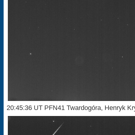
20:45:36 UT PFN41 Twardogóra, Henryk Kr