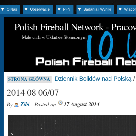
O Nas
Obserwacje
PFN
Badania i Wyniki
Wiado
Polish Fireball Network - Prac
Małe ciała w Układzie Słonecznym
Dziennik Bolidów nad Polską
STRONA GŁÓWNA
2014 08 06/07
By
Zibi
- Posted on
17 August 2014