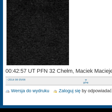
00:42:57 UT PFN 32 Chełm, Maciek Maciej
‹ 2014 08 05/06
w
górę
Wersja do wydruku
Zaloguj się
by odpowiadać