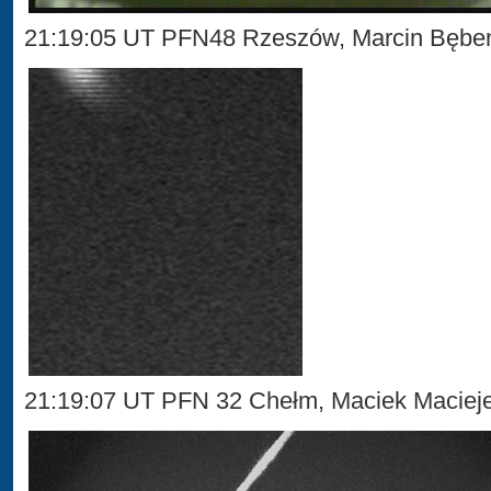
21:19:05 UT PFN48 Rzeszów, Marcin Bęb
21:19:07 UT PFN 32 Chełm, Maciek Maciej