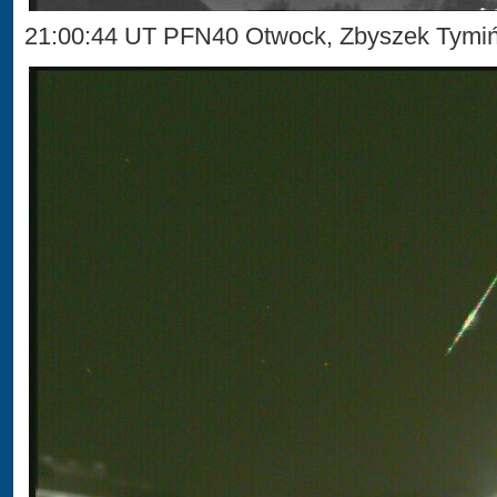
21:00:44 UT PFN40 Otwock, Zbyszek Tymi