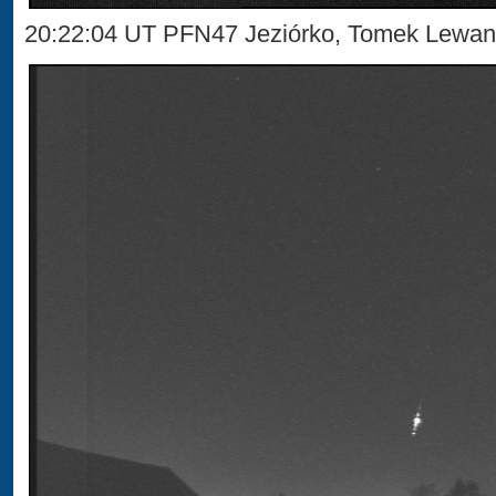
20:22:04 UT PFN47 Jeziórko, Tomek Lewa