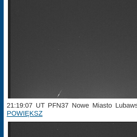
21:19:07 UT PFN37 Nowe Miasto Lubawsk
POWIĘKSZ