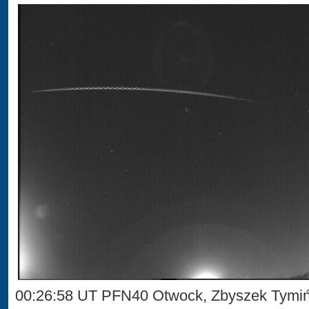
00:26:58 UT PFN40 Otwock, Zbyszek Tymi