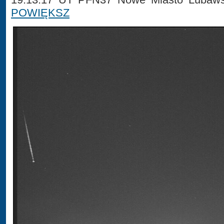
POWIĘKSZ