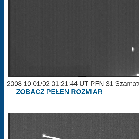
2008 10 01/02 01:21:44 UT PFN 31 Szamotu
ZOBACZ PEŁEN ROZMIAR