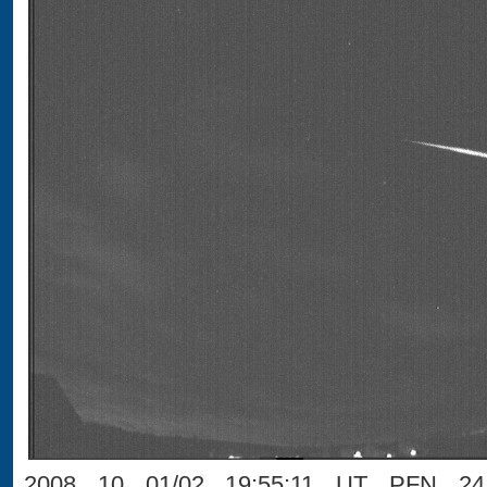
2008 10 01/02 19:55:11 UT PFN 24 