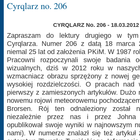
Cyrqlarz no. 206
CYRQLARZ No. 206 - 18.03.2012
Zapraszam do lektury drugiego w tym
Cyrqlarza. Numer 206 z datą 18 marca 
niemal 25 lat od założenia PKiM. W 1987 ro
Pracowni rozpoczynali swoje badania o
wizualnych, dziś w 2012 roku w naszych
wzmacniacz obrazu sprzężony z nowej gen
wysokiej rozdzielczości. O pracach nad 
pierwszy z zamieszonych artykułów. Dużo 
nowemu rojowi meteorowemu pochodzącem
Brorsen. Rój ten odnaleziony został n
niezależnie przez nas i przez Johna 
opublikował swoje wyniki w najnowszym 
nami). W numerze znalazł się też artykuł 