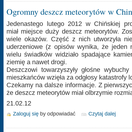
Ogromny deszcz meteorytów w Chi
Jedenastego lutego 2012 w Chińskiej pro
miał miejsce duży deszcz meteorytów. Zos
wiele okazów. Część z nich utworzyła niew
uderzeniowe (z opisów wynika, że jeden 
wielu świadków widziało spadające kamien
ziemię a nawet drogi.
Deszczowi towarzyszyły głośne wybuchy i
mieszkańców wzięła za odgłosy katastrofy lo
Czekamy na dalsze informacje. Z pierwszyc
że deszcz meteorytów miał olbrzymie rozmia
21.02.12
Zaloguj się
by odpowiadać
Czytaj dalej