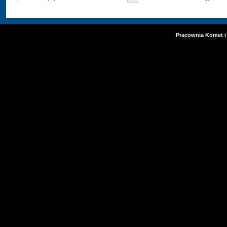
Pracownia Komet i 