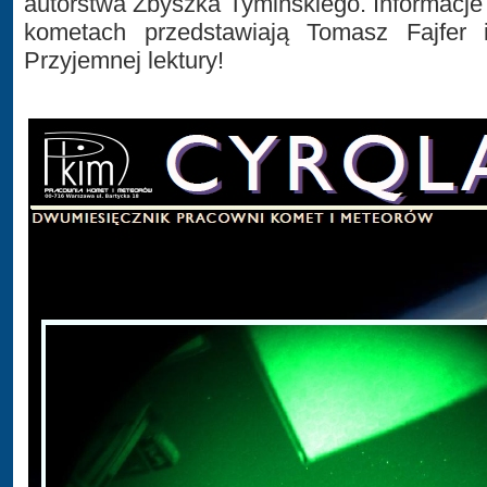
autorstwa Zbyszka Tymińskiego. Informacje
kometach przedstawiają Tomasz Fajfer 
Przyjemnej lektury!