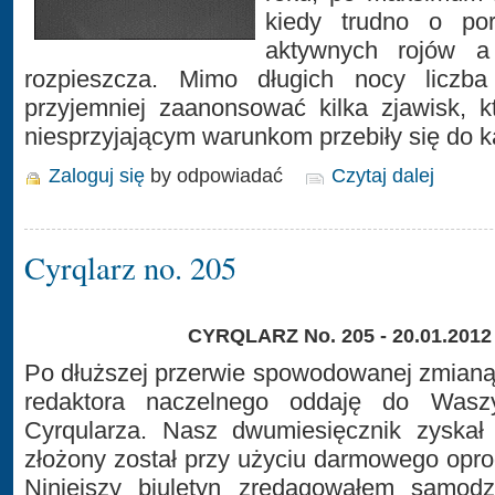
kiedy trudno o po
aktywnych rojów a
rozpieszcza. Mimo długich nocy liczba
przyjemniej zaanonsować kilka zjawisk, 
niesprzyjającym warunkom przebiły się do 
Zaloguj się
by odpowiadać
Czytaj dalej
Cyrqlarz no. 205
CYRQLARZ No. 205 - 20.01.2012
Po dłuższej przerwie spowodowanej zmianą
redaktora naczelnego oddaję do Was
Cyrqularza. Nasz dwumiesięcznik zyskał 
złożony został przy użyciu darmowego op
Niniejszy biuletyn zredagowałem samodzi