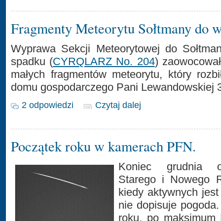
Fragmenty Meteorytu Sołtmany do w
Wyprawa Sekcji Meteorytowej do Sołtman
spadku (
CYRQLARZ No. 204
) zaowocował
małych fragmentów meteorytu, który rozbi
domu gospodarczego Pani Lewandowskiej 30
2 odpowiedzi
Czytaj dalej
Początek roku w kamerach PFN.
Koniec grudnia o
Starego i Nowego R
kiedy aktywnych jest 
nie dopisuje pogoda
roku, po maksimum 