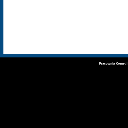
Pracownia Komet i 