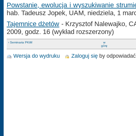
Powstanie, ewolucja i wyszukiwanie strum
hab. Tadeusz Jopek, UAM, niedziela, 1 mar
Tajemnice dżetów
- Krzysztof Nalewajko, C
2009, godz. 16 (wykład rozszerzony)
‹ Seminaria PKiM
w
górę
Wersja do wydruku
Zaloguj się
by odpowiadać