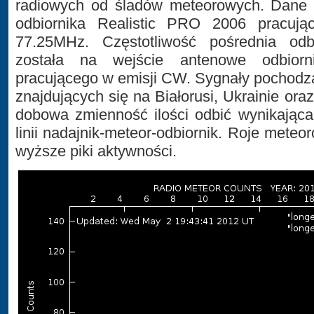
radiowych od śladów meteorowych. Dane
odbiornika Realistic PRO 2006 pracując
77.25MHz. Częstotliwość pośrednia odb
została na wejście antenowe odbiorn
pracującego w emisji CW. Sygnały pochodzą 
znajdujących się na Białorusi, Ukrainie ora
dobowa zmienność ilości odbić wynikająca
linii nadajnik-meteor-odbiornik. Roje meteo
wyższe piki aktywności.