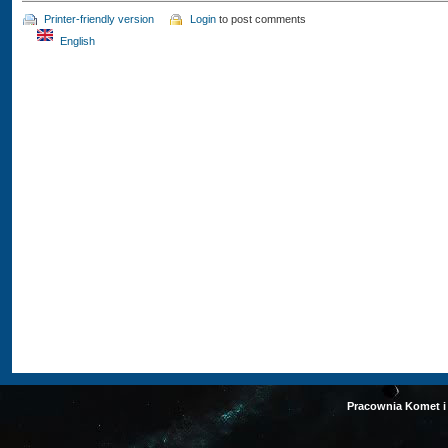
Printer-friendly version
Login
to post comments
English
Pracownia Komet i 