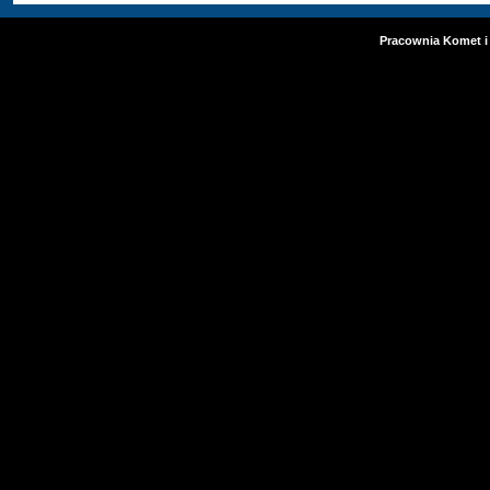
Pracownia Komet i 