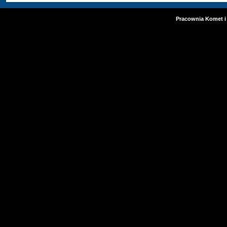
Pracownia Komet i 