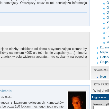
e ostrzejszy. Ostrzejszy obraz to też cenniejsza informacja
O
O
O
O
P
S
C
P
W
.
Dzienn
iejsce niezbyt oddalone od domu a wystarczająco ciemne by
Mapa
liśmy cannonem 400D ale też nic nie złapaliśmy... :( mimo iż
h zjawisk w polu widzenia aparatu... nic czekamy na pogodną
Galeri
Grupa
NAWIGACJ
blogi
KTO PRZE
mieście
W tej chwi
Logowanie
-30 16:32.
rzygoda z łapaniem gwiezdnych kamyczków
Nazwa użyt
a bo poza 150 fotkami nocnego nieba nic nie