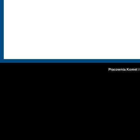
Pracownia Komet i 