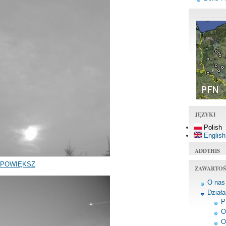
JĘZYKI
Polish
English
ADDTHIS
POWIĘKSZ
ZAWARTOŚ
O nas
Dział
P
O
O