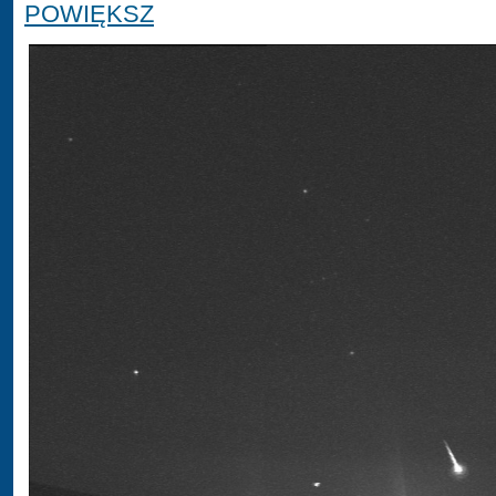
POWIĘKSZ