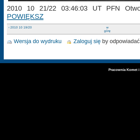
2010 10 21/22 03:46:03 UT PFN Otwoc
POWIĘKSZ
‹ 2010 10 19/20
w
górę
Wersja do wydruku
Zaloguj się
by odpowiadać
Pracownia Komet i 