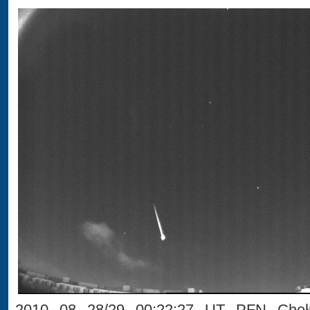
2010 08 28/29 00:22:27 UT PFN Chełm