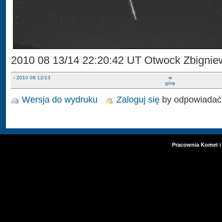
2010 08 13/14 22:20:42 UT Otwock Zbignie
‹ 2010 08 12/13
w
górę
Wersja do wydruku
Zaloguj się
by odpowiadać
Pracownia Komet i 