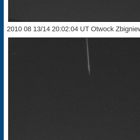
2010 08 13/14 20:02:04 UT Otwock Zbignie