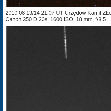
2010 08 13/14 21:07 UT Urzędów Kamil ZŁ
Canon 350 D 30s, 1600 ISO, 18 mm, f/3.5