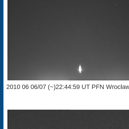
2010 06 06/07 (~)22:44:59 UT PFN Wrocła