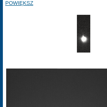
POWIĘKSZ