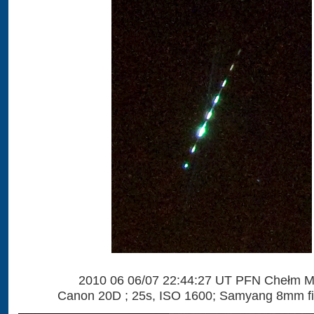
2010 06 06/07 22:44:27 UT PFN Chełm Ma
Canon 20D ; 25s, ISO 1600; Samyang 8mm fish